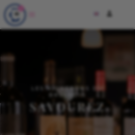
0
LES VIGNERONS DU
BRULHOIS
SAVOUREZ