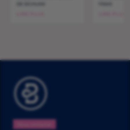
DE SICHUAN
FRAIS
LIRE PLUS
LIRE PLUS
Nous contacter