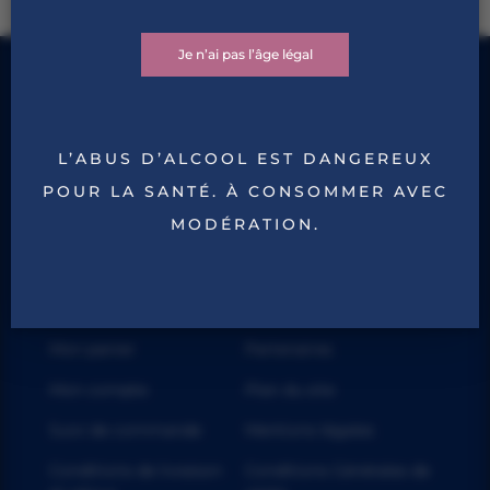
Je n’ai pas l’âge légal
L’ABUS D’ALCOOL EST DANGEREUX
POUR LA SANTÉ. À CONSOMMER AVEC
MODÉRATION.
Nous contacter
Mon panier
Partenaires
Mon compte
Plan du site
Suivi de commande
Mentions légales
Conditions de livraison
Conditions Générales de