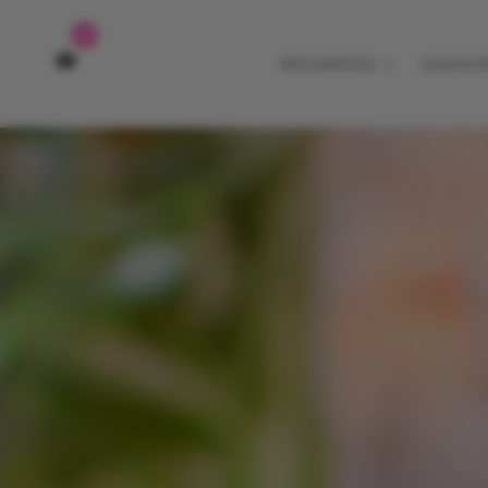
0
REGARDEZ
SAVOU