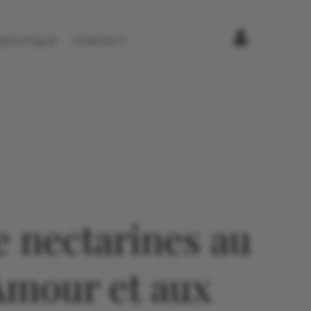
BOUTIQUE
CONTACT
 nectarines au
Amour et aux