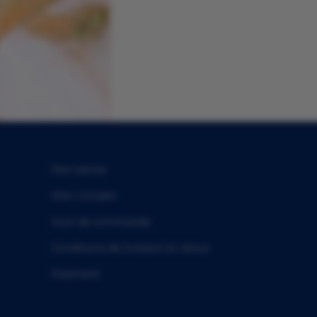
Mon panier
Mon compte
Suivi de commande
Conditions de livraison et retour
Paiement