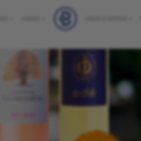
REZ
VIBREZ
GRAIN D’AMOUR