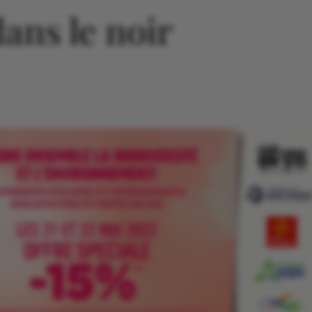
ans le noir