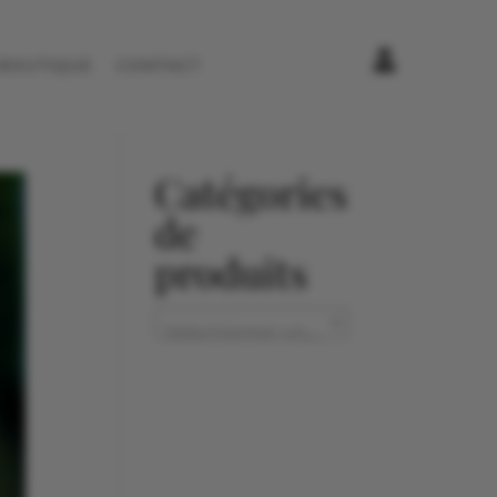
BOUTIQUE
CONTACT
Catégories
de
produits
Sélectionner une catégorie