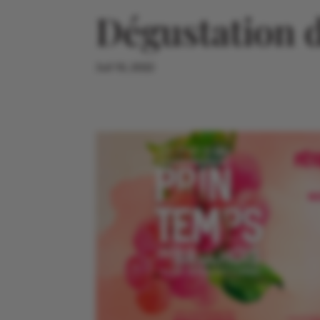
Dégustation d
Juil 10, 2022