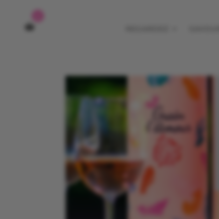
0
REGARDEZ
SAVOU