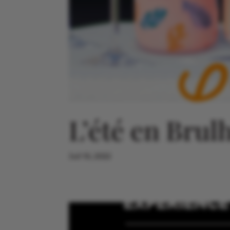
L’été en Brul
Juil 10, 2022