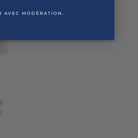
R AVEC MODÉRATION.
2
c